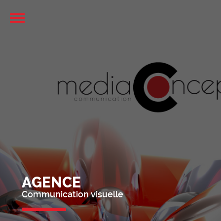
AGENCE
Communication visuelle