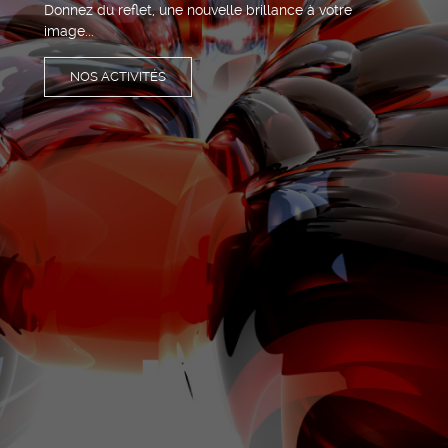
Donnez du reflet, une nouvelle brillance à votre
image...
NOS ACTIVITÉS